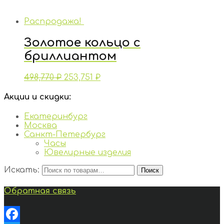
Распродажа!
Золотое кольцо с
бриллиантом
498,770
₽
253,751
₽
Акции и скидки:
Екатеринбург
Москва
Санкт-Петербург
Часы
Ювелирные изделия
Искать:
Поиск
Обратная связь