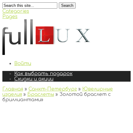
Search
Categories
Pages
Войти
Как выбрать подарок
Скидки и акции
Главная
»
Санкт-Петербург
»
Ювелирные
изделия
»
Браслеты
»
Золотой браслет с
бриллиантами
»