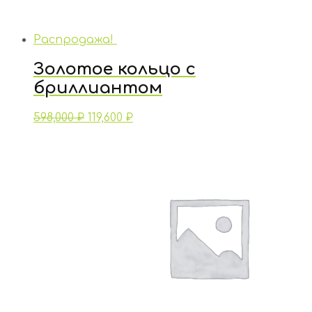
Распродажа!
Золотое кольцо с
бриллиантом
598,000
₽
119,600
₽