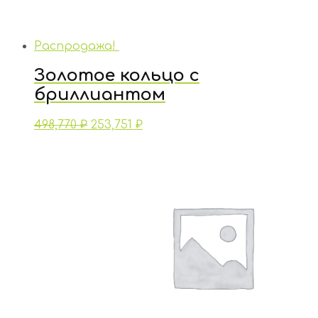
Распродажа!
Золотое кольцо с
бриллиантом
498,770
₽
253,751
₽