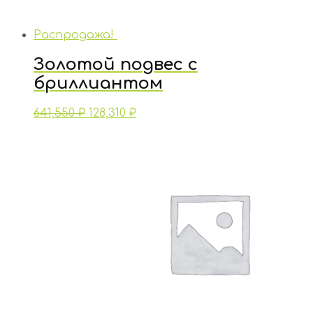
Распродажа!
Золотой подвес с
бриллиантом
641,550
₽
128,310
₽