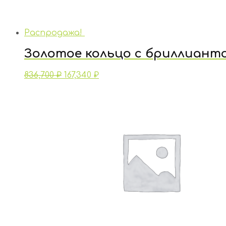
Распродажа!
Золотое кольцо с бриллиант
836,700
₽
167,340
₽