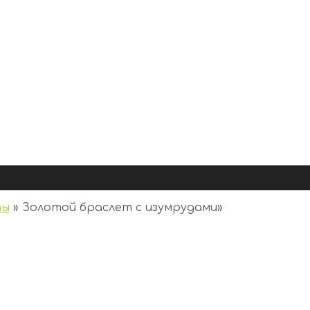
ты
»
Золотой браслет с изумрудами
»