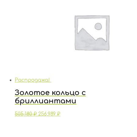
Распродажа!
Золотое кольцо с
бриллиантами
505,180
₽
256,989
₽