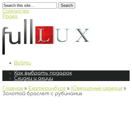
Search
Categories
Pages
Войти
Как выбрать подарок
Скидки и акции
Главная
»
Екатеринбург
»
Ювелирные изделия
»
Золотой браслет с рубинами
»