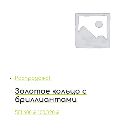
Распродажа!
Золотое кольцо с
бриллиантами
501,600
₽
100,320
₽