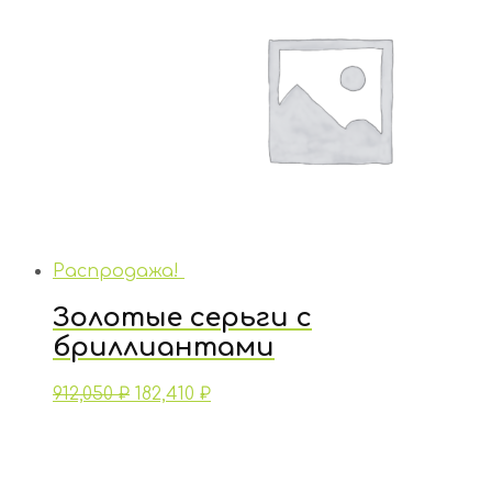
Распродажа!
Золотые серьги с
бриллиантами
912,050
₽
182,410
₽