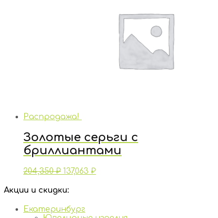
Распродажа!
Золотые серьги с
бриллиантами
204,350
₽
137,063
₽
Акции и скидки:
Екатеринбург