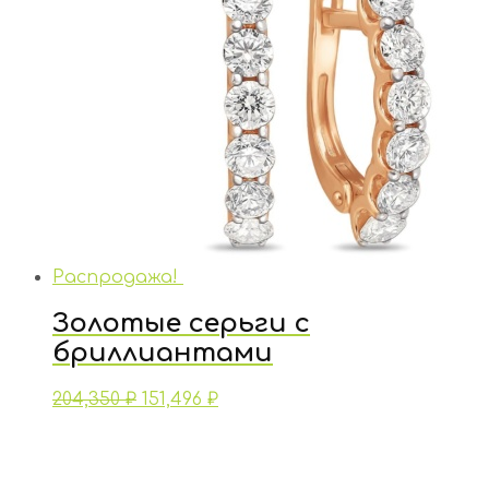
Распродажа!
Золотые серьги с
бриллиантами
204,350
₽
151,496
₽