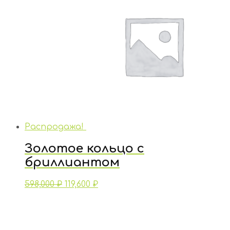
Распродажа!
Золотое кольцо с
бриллиантом
598,000
₽
119,600
₽