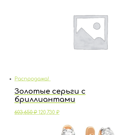
Распродажа!
Золотые серьги с
бриллиантами
603,650
₽
120,730
₽