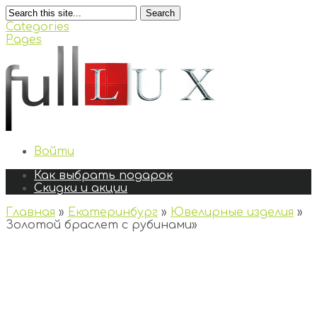
Search
Categories
Pages
Войти
Как выбрать подарок
Скидки и акции
Главная
»
Екатеринбург
»
Ювелирные изделия
»
Золотой браслет с рубинами
»