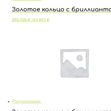
Золотое кольцо с бриллиант
293,720
₽
146,863
₽
Распродажа!