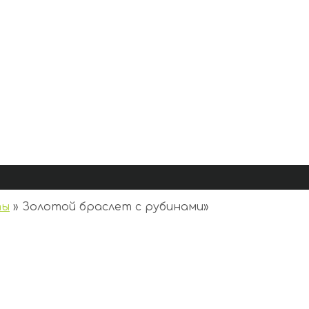
ты
»
Золотой браслет с рубинами
»