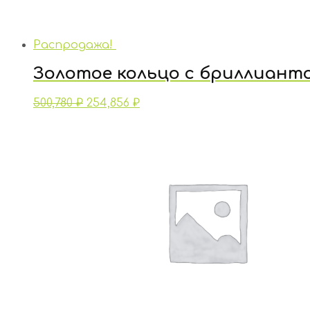
Распродажа!
Золотое кольцо с бриллиант
500,780
₽
254,856
₽