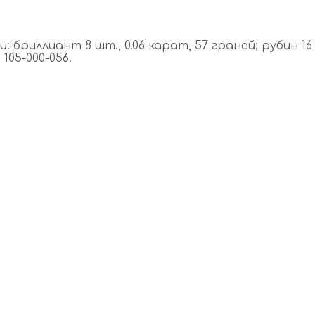
 бриллиант 8 шт., 0.06 карат, 57 граней; рубин 16 
105-000-056.