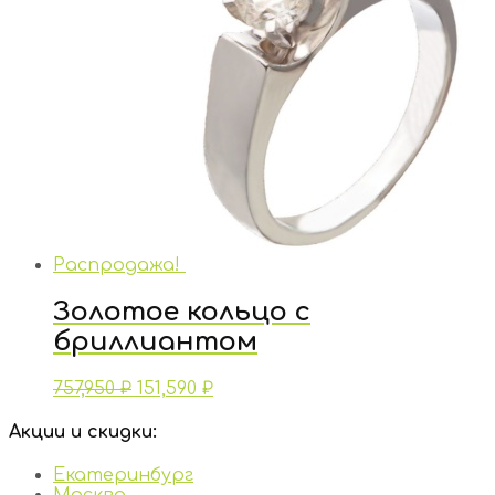
Распродажа!
Золотое кольцо с
бриллиантом
757,950
₽
151,590
₽
Акции и скидки:
Екатеринбург