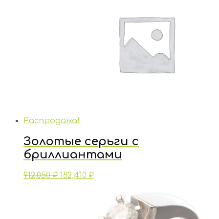
Распродажа!
Золотые серьги с
бриллиантами
912,050
₽
182,410
₽