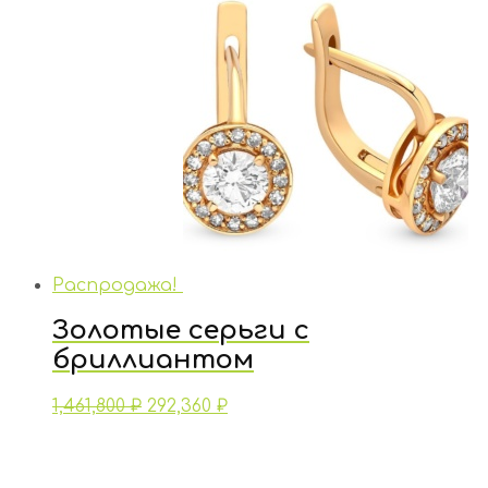
Распродажа!
Золотые серьги с
бриллиантом
1,461,800
₽
292,360
₽