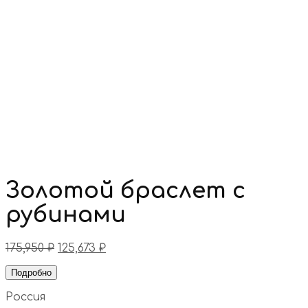
Золотой браслет с
рубинами
175,950
₽
125,673
₽
Подробно
Россия