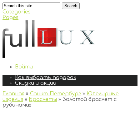
Search
Categories
Pages
Войти
Как выбрать подарок
Скидки и акции
Главная
»
Санкт-Петербург
»
Ювелирные
изделия
»
Браслеты
»
Золотой браслет с
рубинами
»