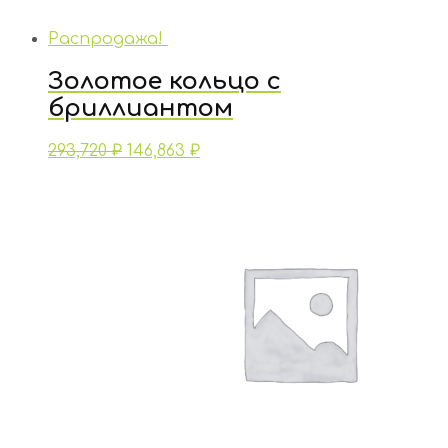
Распродажа!
Золотое кольцо с
бриллиантом
293,720
₽
146,863
₽