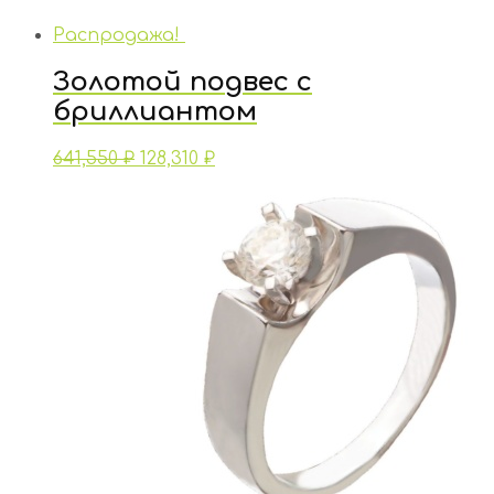
Распродажа!
Золотой подвес с
бриллиантом
641,550
₽
128,310
₽