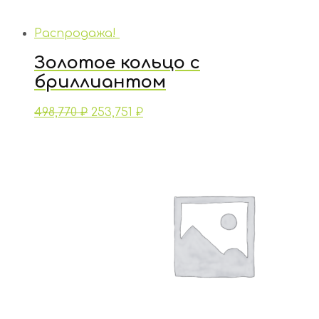
Распродажа!
Золотое кольцо с
бриллиантом
498,770
₽
253,751
₽