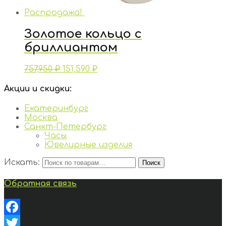
Распродажа!
Золотое кольцо с
бриллиантом
757,950
₽
151,590
₽
Акции и скидки:
Екатеринбург
Москва
Санкт-Петербург
Часы
Ювелирные изделия
Искать:
Поиск
Обратная связь
Facebook