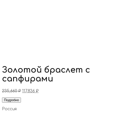
Золотой браслет с
сапфирами
235,660
₽
117,836
₽
Подробно
Россия