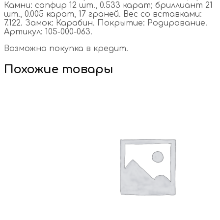
Камни: сапфир 12 шт., 0.533 карат; бриллиант 21
шт., 0.005 карат, 17 граней. Вес со вставками:
7.122. Замок: Карабин. Покрытие: Родирование.
Артикул: 105-000-063.
Возможна покупка в кредит.
Похожие товары