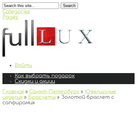
Search
Categories
Pages
Войти
Как выбрать подарок
Скидки и акции
Главная
»
Санкт-Петербург
»
Ювелирные
изделия
»
Браслеты
»
Золотой браслет с
сапфирами
»