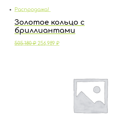
Распродажа!
Золотое кольцо с
бриллиантами
505,180
₽
256,989
₽