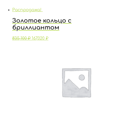
Распродажа!
Золотое кольцо с
бриллиантом
835,100
₽
167,020
₽