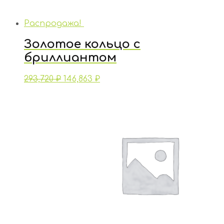
Распродажа!
Золотое кольцо с
бриллиантом
293,720
₽
146,863
₽