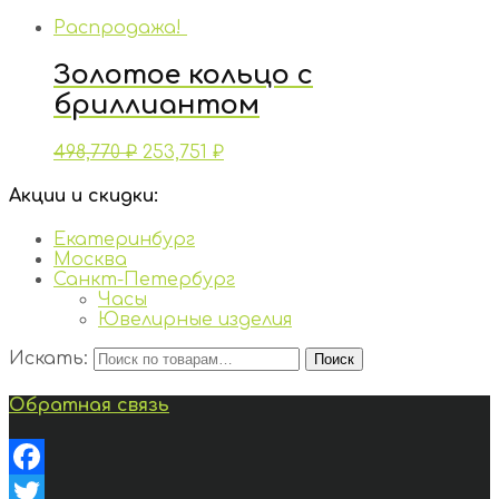
Распродажа!
Золотое кольцо с
бриллиантом
498,770
₽
253,751
₽
Акции и скидки:
Екатеринбург
Москва
Санкт-Петербург
Часы
Ювелирные изделия
Искать:
Поиск
Обратная связь
Facebook