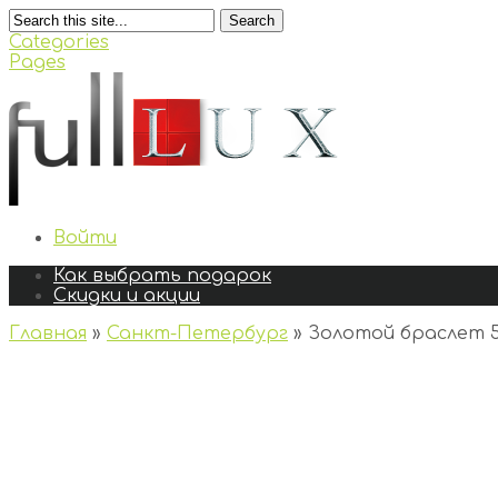
Search
Categories
Pages
Войти
Как выбрать подарок
Скидки и акции
Главная
»
Санкт-Петербург
»
Золотой браслет 5