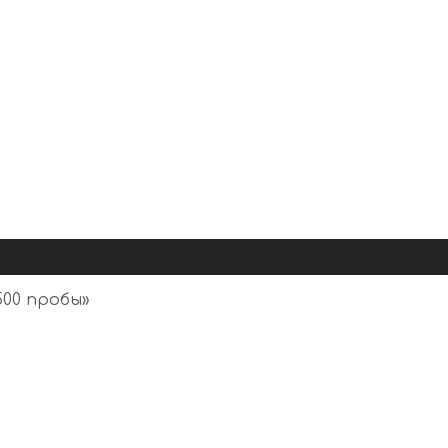
00 пробы
»