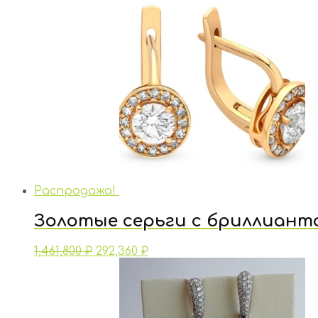
Распродажа!
Золотые серьги с бриллиант
1,461,800
₽
292,360
₽