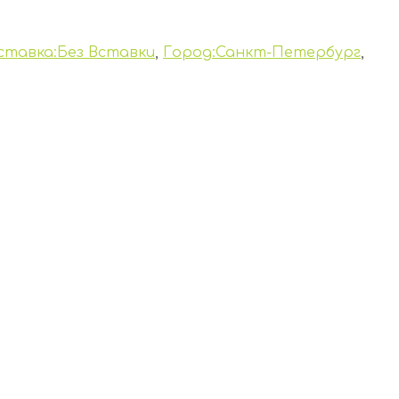
ставка:Без Вставки
,
Город:Санкт-Петербург
,