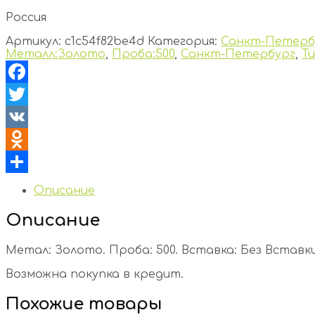
Россия
Артикул:
c1c54f82be4d
Категория:
Санкт-Петерб
Металл:Золото
,
Проба:500
,
Санкт-Петербург
,
Т
Facebook
Twitter
VK
Odnoklassniki
Отправить
Описание
Описание
Метал: Золото. Проба: 500. Вставка: Без Вставки. 
Возможна покупка в кредит.
Похожие товары