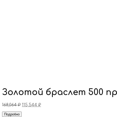
Золотой браслет 500 п
168,064
₽
115,544
₽
Подробно