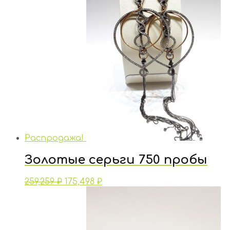
Распродажа!
Золотые серьги 750 пробы
259,259
₽
175,498
₽