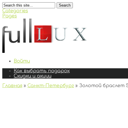
Search
Categories
Pages
Войти
Как выбрать подарок
Скидки и акции
Главная
»
Санкт-Петербург
»
Золотой браслет 