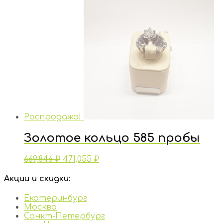
Распродажа!
Золотое кольцо 585 пробы
669,846
₽
471,055
₽
Акции и скидки:
Екатеринбург
Москва
Санкт-Петербург