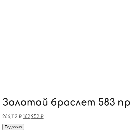
Золотой браслет 583 п
266,112
₽
182,952
₽
Подробно