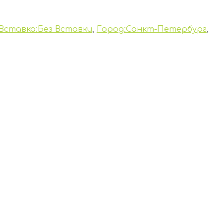
Вставка:Без Вставки
,
Город:Санкт-Петербург
,