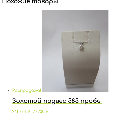
Похожие товары
Распродажа!
Золотой подвес 585 пробы
261,774
₽
177,200
₽