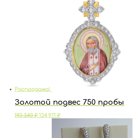
Распродажа!
Золотой подвес 750 пробы
193,340
₽
134,971
₽