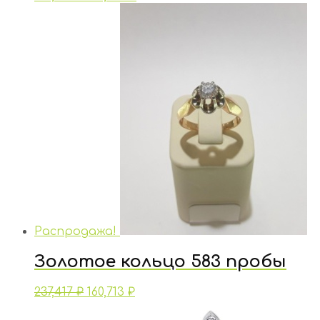
Распродажа!
Золотое кольцо 583 пробы
237,417
₽
160,713
₽