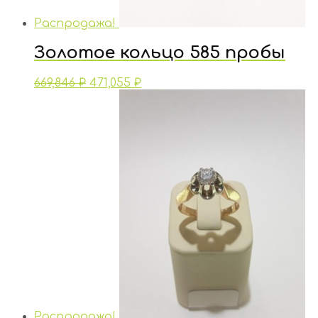
Распродажа!
Золотое кольцо 585 пробы
669,846
₽
471,055
₽
Распродажа!