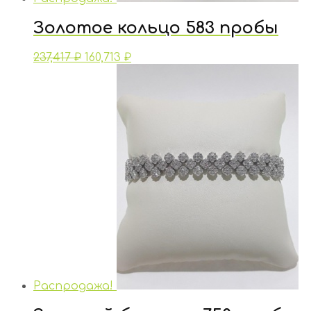
Золотое кольцо 583 пробы
237,417
₽
160,713
₽
Распродажа!