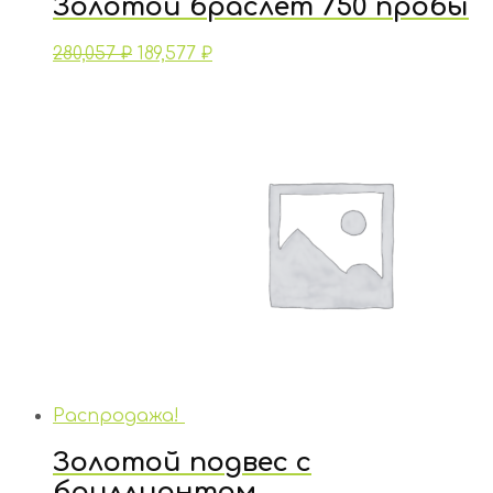
Золотой браслет 750 пробы
280,057
₽
189,577
₽
Распродажа!
Золотой подвес с
бриллиантом