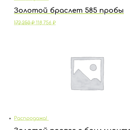
Золотой браслет 585 пробы
172,250
₽
118,756
₽
Распродажа!