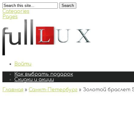
Search
Categories
Pages
Войти
Как выбрать подарок
Скидки и акции
Главная
»
Санкт-Петербург
»
Золотой браслет 