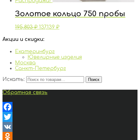
Распродажа!
Золотое кольцо 750 пробы
195,803
₽
137,139
₽
Акции и скидки:
Екатеринбург
Ювелирные изделия
Москва
Санкт-Петербург
Искать:
Поиск
Обратная связь
Facebook
Twitter
VK