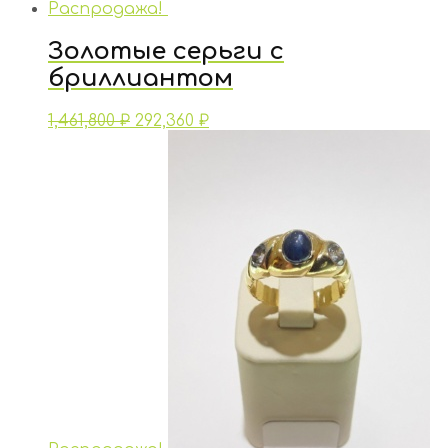
Распродажа!
Золотые серьги с
бриллиантом
1,461,800
₽
292,360
₽