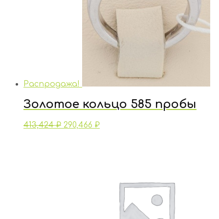
Распродажа!
Золотое кольцо 585 пробы
413,424
₽
290,466
₽