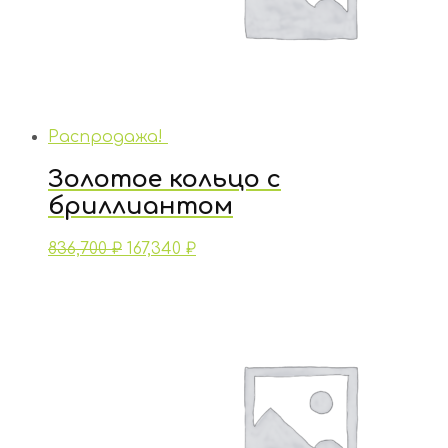
Распродажа!
Золотое кольцо с
бриллиантом
836,700
₽
167,340
₽