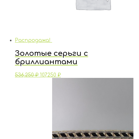
Распродажа!
Золотые серьги с
бриллиантами
536,250
₽
107,250
₽