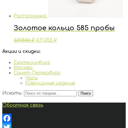
Распродажа!
Золотое кольцо 585 пробы
669,846
₽
471,055
₽
Акции и скидки:
Екатеринбург
Москва
Санкт-Петербург
Часы
Ювелирные изделия
Искать:
Поиск
Обратная связь
Facebook