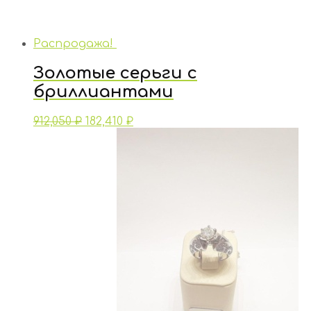
Распродажа!
Золотые серьги с
бриллиантами
912,050
₽
182,410
₽