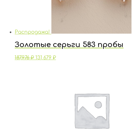
Распродажа!
Золотые серьги 583 пробы
187,976
₽
131,679
₽