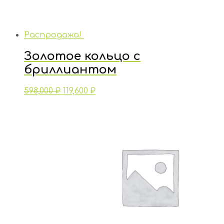
Распродажа!
Золотое кольцо с
бриллиантом
598,000
₽
119,600
₽