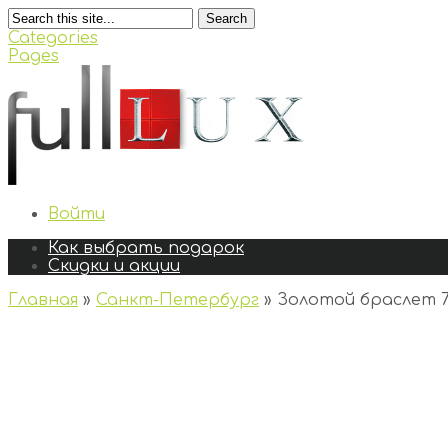
Search
Categories
Pages
Войти
Как выбрать подарок
Скидки и акции
Главная
»
Санкт-Петербург
»
Золотой браслет 7