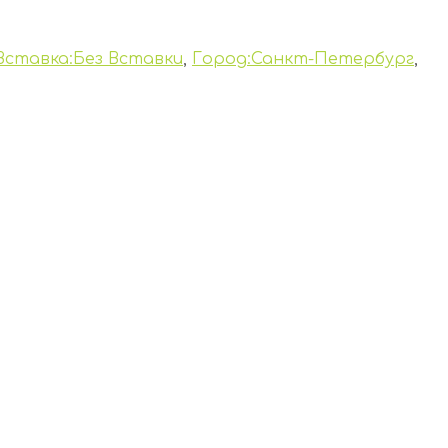
Вставка:Без Вставки
,
Город:Санкт-Петербург
,