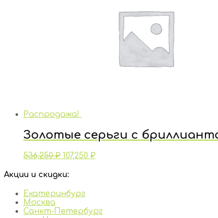
Распродажа!
Золотые серьги с бриллиант
536,250
₽
107,250
₽
Акции и скидки:
Екатеринбург
Москва
Санкт-Петербург