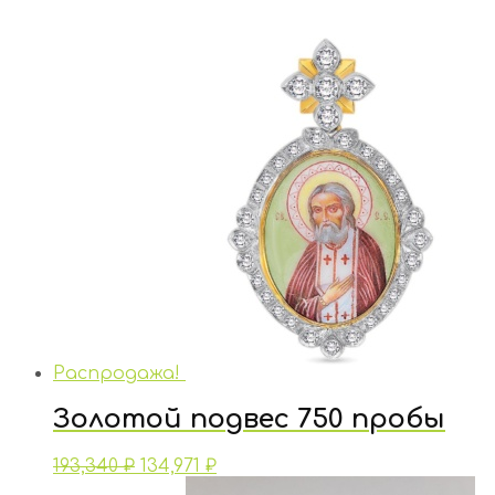
Распродажа!
Золотой подвес 750 пробы
193,340
₽
134,971
₽