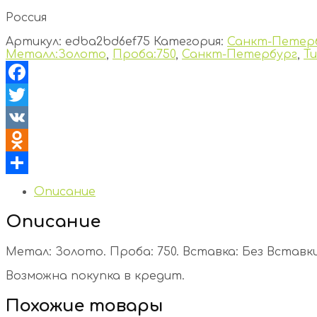
Россия
Артикул:
edba2bd6ef75
Категория:
Санкт-Петер
Металл:Золото
,
Проба:750
,
Санкт-Петербург
,
Т
Facebook
Twitter
VK
Odnoklassniki
Отправить
Описание
Описание
Метал: Золото. Проба: 750. Вставка: Без Вставки.
Возможна покупка в кредит.
Похожие товары