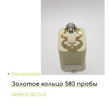
Распродажа!
Золотое кольцо 583 пробы
237,417
₽
160,713
₽