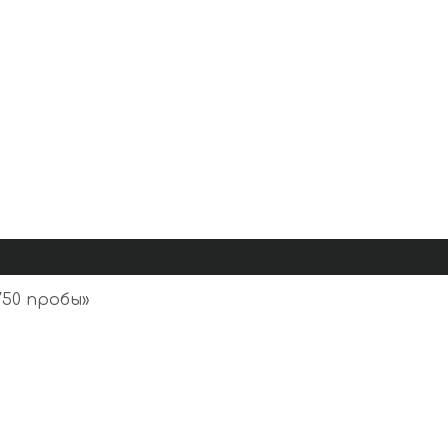
50 пробы
»