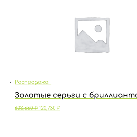
Распродажа!
Золотые серьги с бриллиант
603,650
₽
120,730
₽