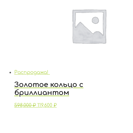
Распродажа!
Золотое кольцо с
бриллиантом
598,000
₽
119,600
₽