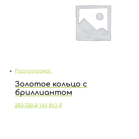
Распродажа!
Золотое кольцо с
бриллиантом
293,720
₽
146,863
₽