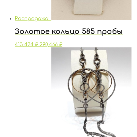
Распродажа!
Золотое кольцо 585 пробы
413,424
₽
290,466
₽