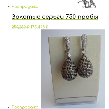
Распродажа!
Золотые серьги 750 пробы
259,259
₽
175,498
₽
Распродажа!