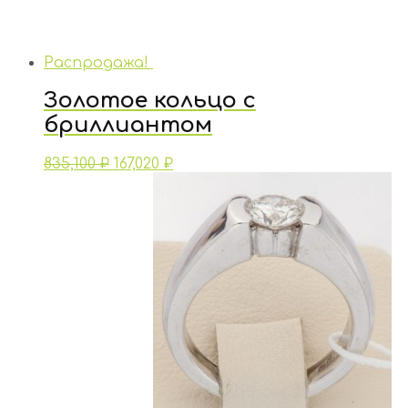
Распродажа!
Золотое кольцо с
бриллиантом
835,100
₽
167,020
₽