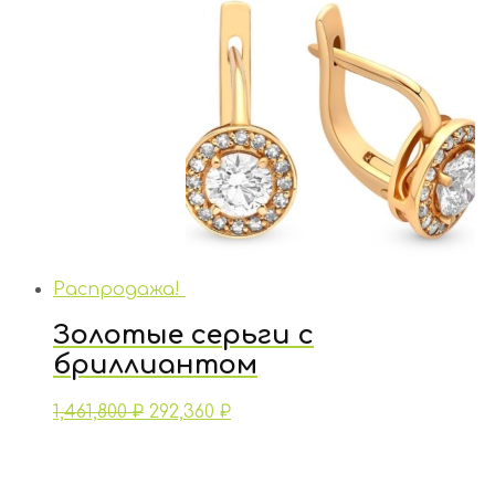
Распродажа!
Золотые серьги с
бриллиантом
1,461,800
₽
292,360
₽