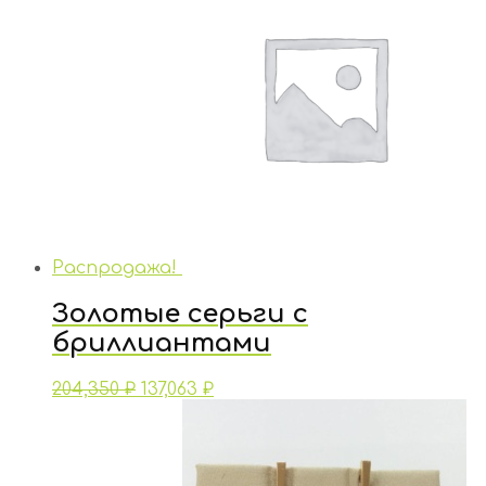
Распродажа!
Золотые серьги с
бриллиантами
204,350
₽
137,063
₽