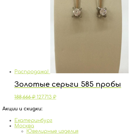
Распродажа!
Золотые серьги 585 пробы
188,666
₽
127,713
₽
Акции и скидки:
Екатеринбург
Москва
Ювелирные изделия