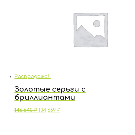
Распродажа!
Золотые серьги с
бриллиантами
146,540
₽
104,669
₽