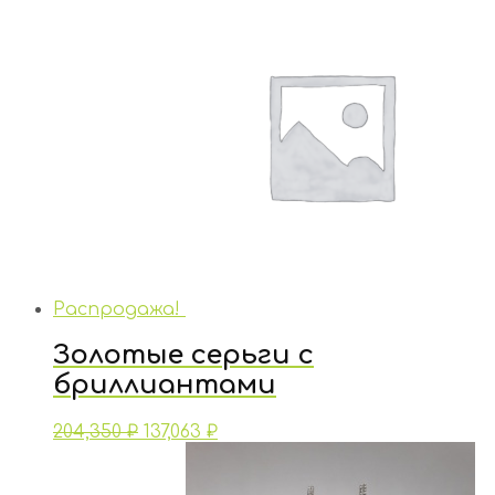
Распродажа!
Золотые серьги с
бриллиантами
204,350
₽
137,063
₽