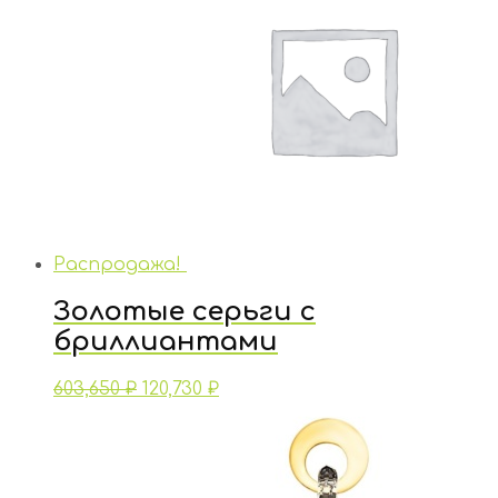
Распродажа!
Золотые серьги с
бриллиантами
603,650
₽
120,730
₽