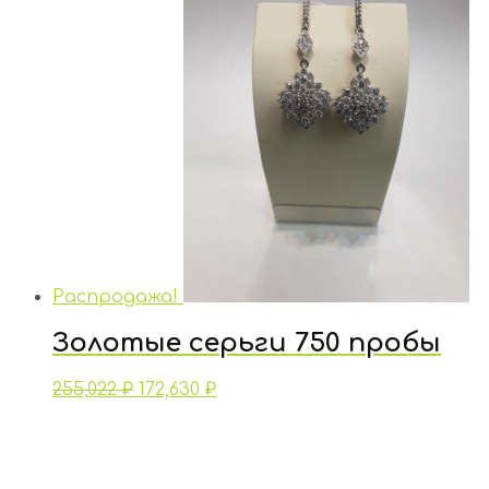
Распродажа!
Золотые серьги 750 пробы
255,022
₽
172,630
₽