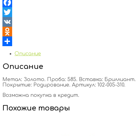
Facebook
Twitter
VK
Odnoklassniki
Отправить
Описание
Описание
Метал: Золото. Проба: 585. Вставка: Бриллиант. К
Покрытие: Родирование. Артикул: 102-005-310.
Возможна покупка в кредит.
Похожие товары