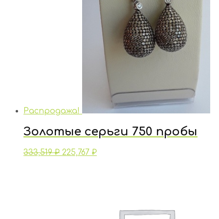
Распродажа!
Золотые серьги 750 пробы
333,519
₽
225,767
₽