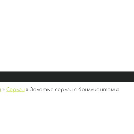
я
»
Серьги
»
Золотые серьги с бриллиантами
»