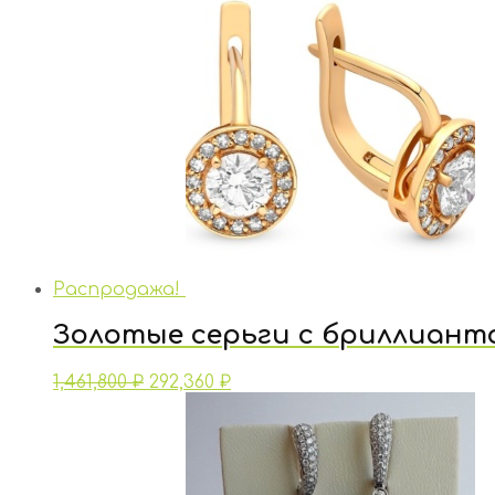
Распродажа!
Золотые серьги с бриллиант
1,461,800
₽
292,360
₽