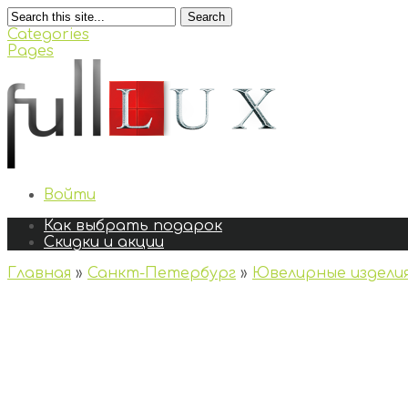
Search
Categories
Pages
Войти
Как выбрать подарок
Скидки и акции
Главная
»
Санкт-Петербург
»
Ювелирные издели