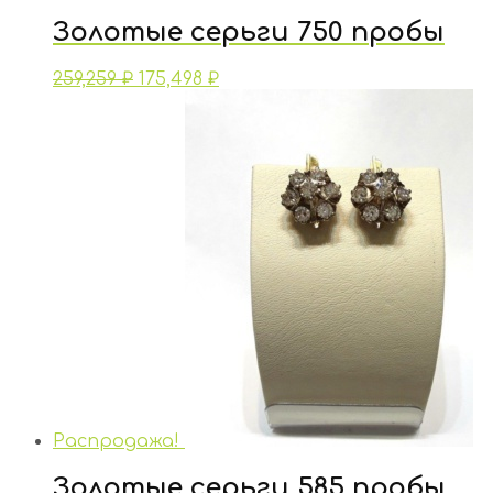
Золотые серьги 750 пробы
259,259
₽
175,498
₽
Распродажа!
Золотые серьги 585 пробы