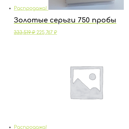
Распродажа!
Золотые серьги 750 пробы
333,519
₽
225,767
₽
Распродажа!