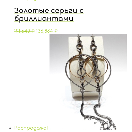
Золотые серьги с
бриллиантами
191,640
₽
136,884
₽
Распродажа!