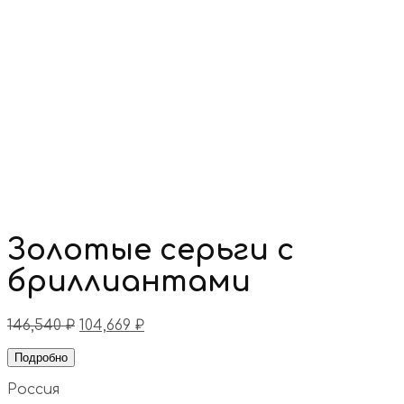
Золотые серьги с
бриллиантами
146,540
₽
104,669
₽
Подробно
Россия