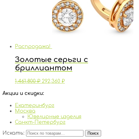
Распродажа!
Золотые серьги с
бриллиантом
1,461,800
₽
292,360
₽
Акции и скидки:
Екатеринбург
Москва
Ювелирные изделия
Санкт-Петербург
Искать:
Поиск