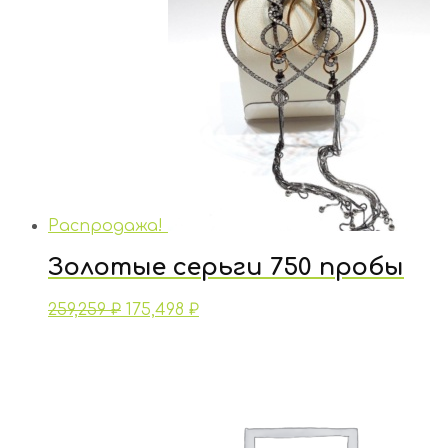
Распродажа!
Золотые серьги 750 пробы
259,259
₽
175,498
₽