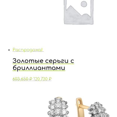
Распродажа!
Золотые серьги с
бриллиантами
603,650
₽
120,730
₽