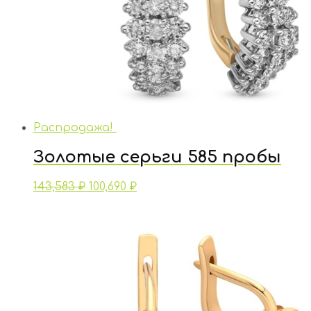
Распродажа!
Золотые серьги 585 пробы
143,583
₽
100,690
₽