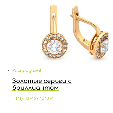
Распродажа!
Золотые серьги с
бриллиантом
1,461,800
₽
292,360
₽