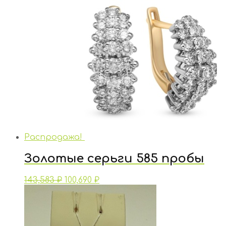
Распродажа!
Золотые серьги 585 пробы
143,583
₽
100,690
₽