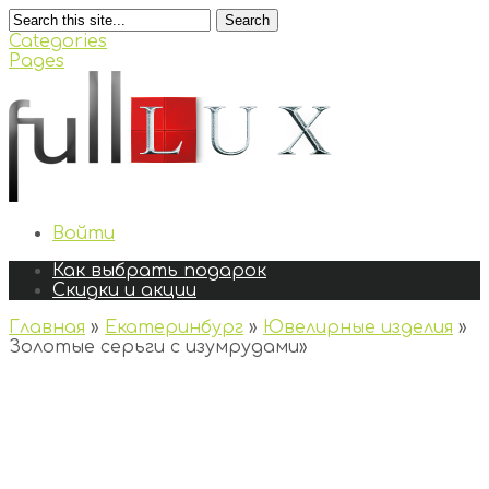
Search
Categories
Pages
Войти
Как выбрать подарок
Скидки и акции
Главная
»
Екатеринбург
»
Ювелирные изделия
»
Золотые серьги с изумрудами
»