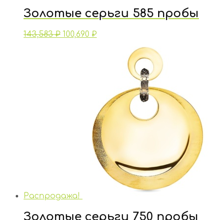
Золотые серьги 585 пробы
143,583
₽
100,690
₽
Распродажа!
Золотые серьги 750 пробы