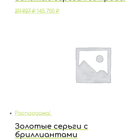
211,927
₽
145,700
₽
Распродажа!
Золотые серьги с
бриллиантами