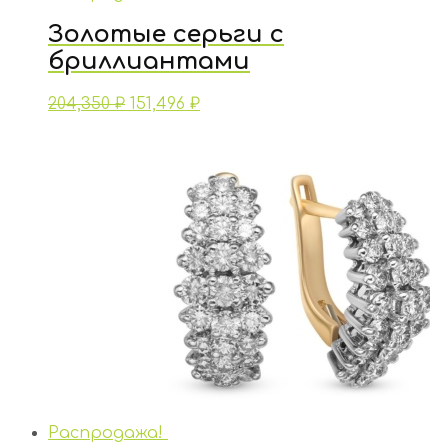
Золотые серьги с
бриллиантами
204,350
₽
151,496
₽
Распродажа!