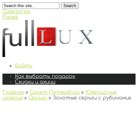
Search
Categories
Pages
Войти
Как выбрать подарок
Скидки и акции
Главная
»
Санкт-Петербург
»
Ювелирные
изделия
»
Серьги
»
Золотые серьги с рубинами
»