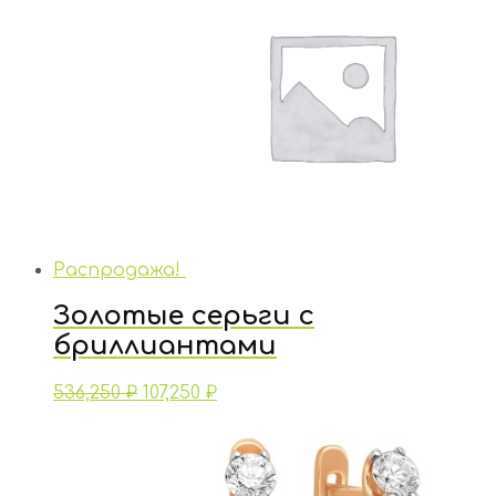
Распродажа!
Золотые серьги с
бриллиантами
536,250
₽
107,250
₽