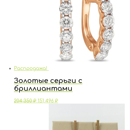
Распродажа!
Золотые серьги с
бриллиантами
204,350
₽
151,496
₽