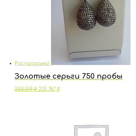
Распродажа!
Золотые серьги 750 пробы
333,519
₽
225,767
₽