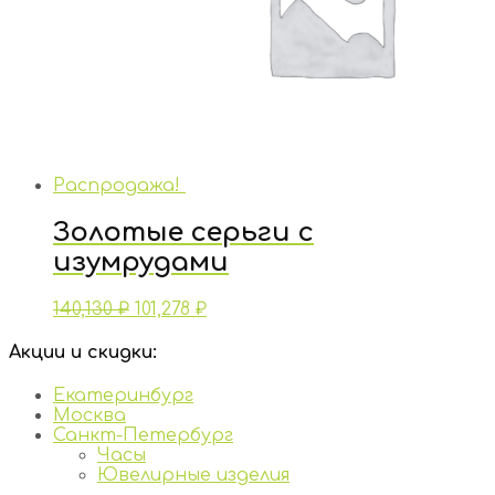
Распродажа!
Золотые серьги с
изумрудами
140,130
₽
101,278
₽
Акции и скидки:
Екатеринбург
Москва
Санкт-Петербург
Часы
Ювелирные изделия