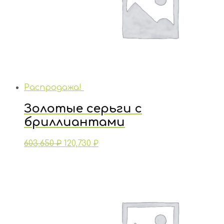
Распродажа!
Золотые серьги с
бриллиантами
603,650
₽
120,730
₽