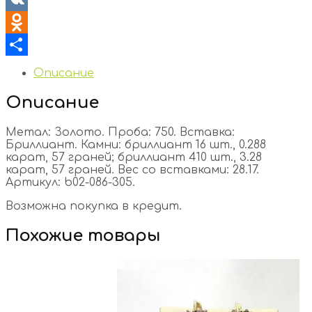
VK
Odnoklassniki
Отправить
Описание
Описание
Метал: Золото. Проба: 750. Вставка:
Бриллиант. Камни: бриллиант 16 шт., 0.288
карат, 57 граней; бриллиант 410 шт., 3.28
карат, 57 граней. Вес со вставками: 28.17.
Артикул: b02-086-305.
Возможна покупка в кредит.
Похожие товары