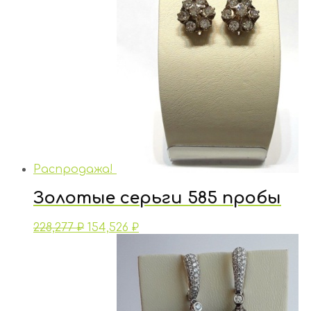
Распродажа!
Золотые серьги 585 пробы
228,277
₽
154,526
₽