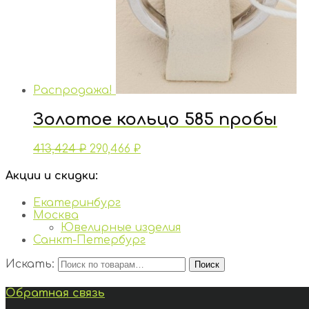
Распродажа!
Золотое кольцо 585 пробы
413,424
₽
290,466
₽
Акции и скидки:
Екатеринбург
Москва
Ювелирные изделия
Санкт-Петербург
Искать:
Поиск
Обратная связь