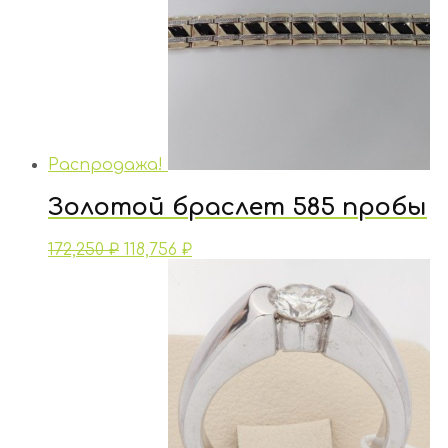
Распродажа!
Золотой браслет 585 пробы
172,250
₽
118,756
₽