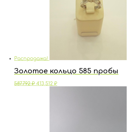
Распродажа!
Золотое кольцо 585 пробы
587,792
₽
413,512
₽