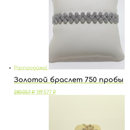
Распродажа!
Золотой браслет 750 пробы
280,057
₽
189,577
₽