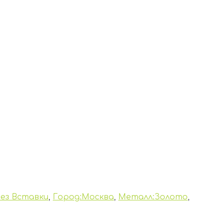
ез Вставки
,
Город:Москва
,
Металл:Золото
,