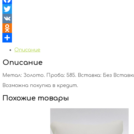
Facebook
Twitter
VK
Odnoklassniki
Отправить
Описание
Описание
Метал: Золото. Проба: 585. Вставка: Без Вставки.
Возможна покупка в кредит.
Похожие товары