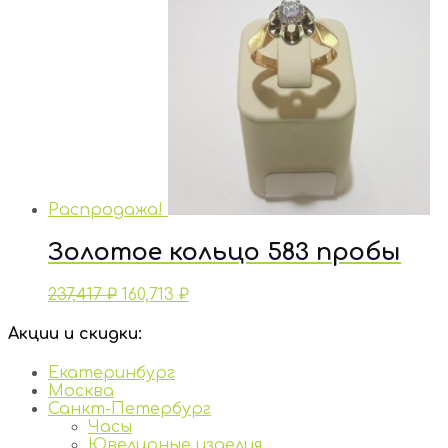
Распродажа!
Золотое кольцо 583 пробы
237,417
₽
160,713
₽
Акции и скидки:
Екатеринбург
Москва
Санкт-Петербург
Часы
Ювелирные изделия