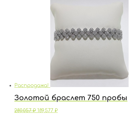
Распродажа!
Золотой браслет 750 пробы
280,057
₽
189,577
₽