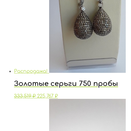
Распродажа!
Золотые серьги 750 пробы
333,519
₽
225,767
₽