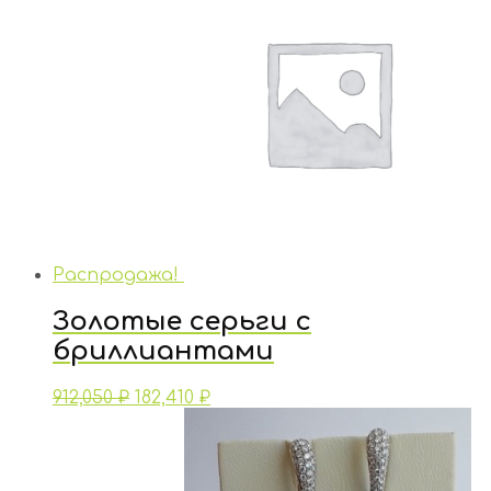
Распродажа!
Золотые серьги с
бриллиантами
912,050
₽
182,410
₽