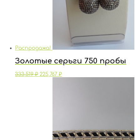
Распродажа!
Золотые серьги 750 пробы
333,519
₽
225,767
₽