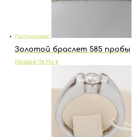
Распродажа!
Золотой браслет 585 пробы
172,250
₽
118,756
₽