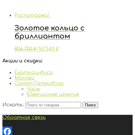
Распродажа!
Золотое кольцо с
бриллиантом
836,700
₽
167,340
₽
Акции и скидки:
Екатеринбург
Москва
Санкт-Петербург
Часы
Ювелирные изделия
Искать:
Поиск
Обратная связь