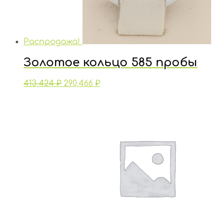
Распродажа!
Золотое кольцо 585 пробы
413,424
₽
290,466
₽