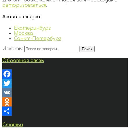
Для отправки комментария вам необходимо
авторизоваться
.
Акции и скидки:
Екатеринбург
Москва
Санкт-Петербург
Искать:
Поиск
Обратная связь
Facebook
Twitter
VK
Odnoklassniki
Отправить
Статьи