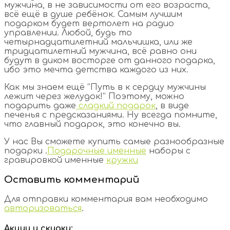
мужчина, в не зависимости от его возраста,
всё ещё в душе ребёнок. Самым лучшим
подарком будет вертолет на радио
управлении. Любой, будь то
четырнадцатилетний мальчишка, или же
тридцатилетний мужчина, всё равно они
будут в диком восторге от данного подарка,
ибо это мечта детства каждого из них.
Как мы знаем ещё “Путь в к сердцу мужчины
лежит через желудок!” Поэтому, можно
подарить даже
сладкий подарок
, в виде
печенья с предсказаниями. Ну всегда помните,
что главный подарок, это конечно вы.
У нас Вы сможете купить самые разнообразные
подарки .
Подарочные именные
наборы с
гравировкой именные
кружки
Оставить комментарий
Для отправки комментария вам необходимо
авторизоваться
.
Акции и скидки: