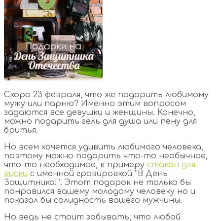
Скоро 23 февраля, что же подарить любимому
мужу или парню? Именно этим вопросом
задаются все девушки и женщины. Конечно,
можно подарить гель для душа или пену для
бритья.
Но всем хочется удивить любимого человека,
поэтому можно подарить что-то необычное,
что-то необходимое, к примеру
стакан для
виски
с именной гравировкой “В День
Защитника!”. Этот подарок не только бы
понравился вашему молодому человеку но и
показал бы солидность вашего мужчины.
Но ведь не стоит забывать, что любой