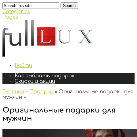
Search
Categories
Pages
Войти
Как выбрать подарок
Скидки и акции
Главная
»
Подарки
»
Оригинальные подарки для
мужчин
»
Оригинальные подарки для
мужчин