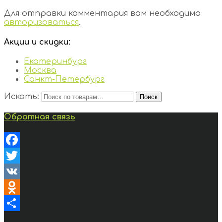
Для отправки комментария вам необходимо
авторизоваться
.
Акции и скидки:
Екатеринбург
Москва
Санкт-Петербург
Искать:
Поиск
Обратная связь
Facebook
Twitter
VK
Odnoklassniki
Отправить