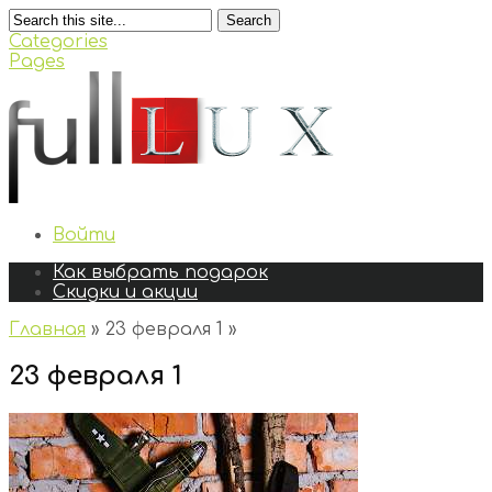
Search
Categories
Pages
Войти
Как выбрать подарок
Скидки и акции
Главная
»
23 февраля 1
»
23 февраля 1