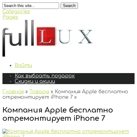
Search
Categories
Pages
Войти
Как выбрать подарок
Скидки и акции
Главная
»
Товары
»
Компания Apple бесплатно
отремонтирует iPhone 7
»
Компания Apple бесплатно
отремонтирует iPhone 7