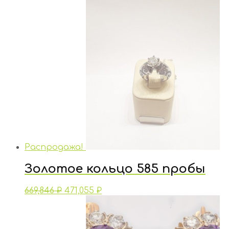
Распродажа!
Золотое кольцо 585 пробы
669,846
₽
471,055
₽