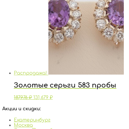
Распродажа!
Золотые серьги 583 пробы
187,976
₽
131,679
₽
Акции и скидки:
Екатеринбург
Москва