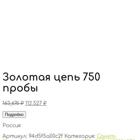
Золотая цепь 750
пробы
163,676
₽
112,527
₽
Подробно
Россия
Артикул:
94d5f5a00c2f
Категория:
Санкт-