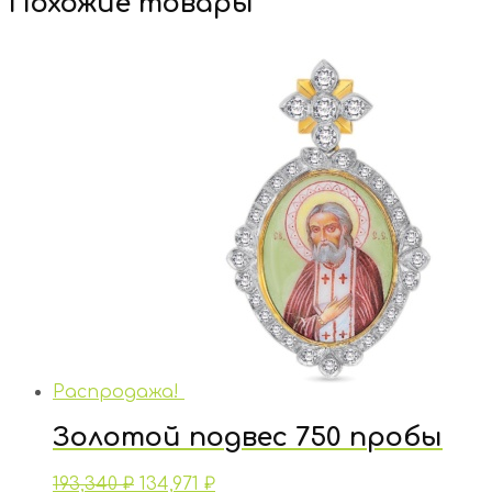
Похожие товары
Распродажа!
Золотой подвес 750 пробы
193,340
₽
134,971
₽