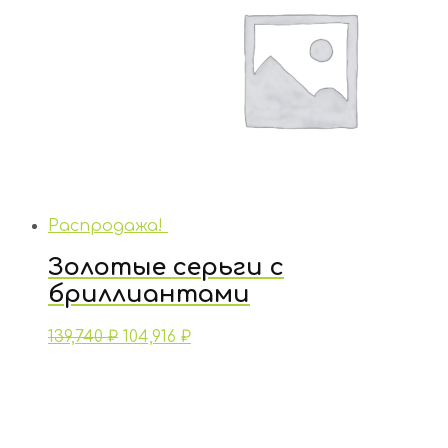
Распродажа!
Золотые серьги с
бриллиантами
139,740
₽
104,916
₽