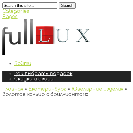
Search
Categories
Pages
Войти
Как выбрать подарок
Скидки и акции
Главная
»
Екатеринбург
»
Ювелирные изделия
»
Золотое кольцо с бриллиантом
»