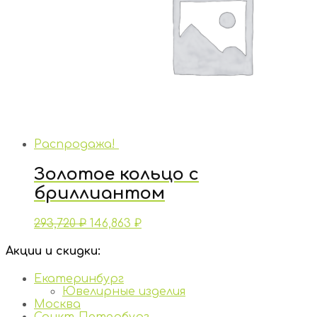
Распродажа!
Золотое кольцо с
бриллиантом
293,720
₽
146,863
₽
Акции и скидки:
Екатеринбург
Ювелирные изделия
Москва