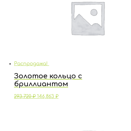
Распродажа!
Золотое кольцо с
бриллиантом
293,720
₽
146,863
₽