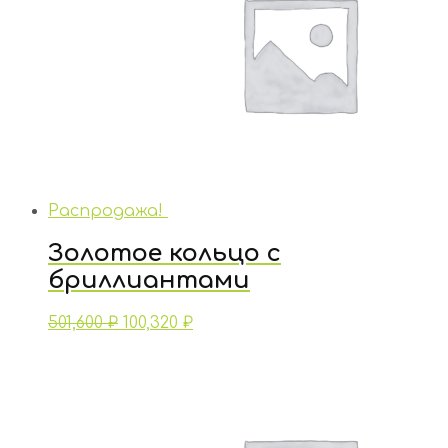
Распродажа!
Золотое кольцо с
бриллиантами
501,600
₽
100,320
₽