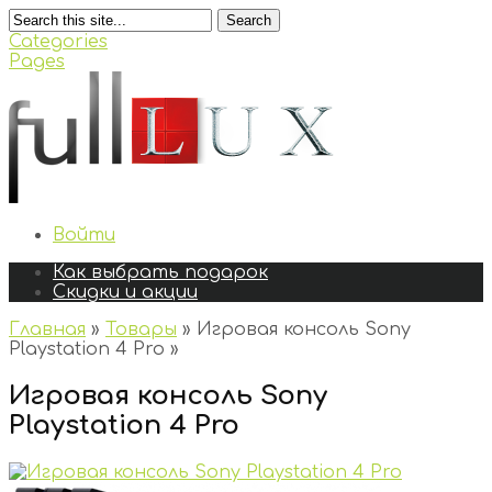
Search
Categories
Pages
Войти
Как выбрать подарок
Скидки и акции
Главная
»
Товары
»
Игровая консоль Sony
Playstation 4 Pro
»
Игровая консоль Sony
Playstation 4 Pro