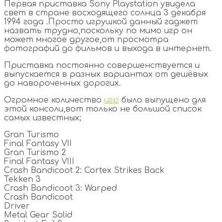
Первая приставка Sony Playstation увидела
свет в стране восходящего солнца 3 декабря
1994 года .Просто игрушкой данный гаджет
назвать трудно,поскольку по мимо игр он
может многое другое,от просмотра
фотографий до фильмов и выхода в интернет.
Приставка постоянно совершенствуется и
выпускается в разных вариантах от дешёвых
до навороченных дорогих.
Огромное количество
игр
было выпущено для
этой консоли,вот только не большой список
самых известных;
Gran Turismo
Final Fantasy VII
Gran Turismo 2
Final Fantasy VIII
Crash Bandicoot 2: Cortex Strikes Back
Tekken 3
Crash Bandicoot 3: Warped
Crash Bandicoot
Driver
Metal Gear Solid